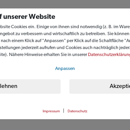
f unserer Website
ebsite Cookies ein. Einige von ihnen sind notwendig (z. B. im Wa
angebot zu verbessern und wirtschaftlich zu betreiben. Sie könne
 nach einem Klick auf "Anpassen" per Klick auf die Schaltfläche "
tellungen jederzeit aufrufen und Cookies auch nachträglich jeder
te). Nähere Hinweise erhalten Sie in unserer
Datenschutzerklärun
Anpassen
lehnen
Akzepti
|
Impressum
Datenschutz