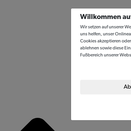
Willkommen
au
Wir setzen auf unserer W
uns helfen, unser Online
Cookies akzeptieren oder
ablehnen sowie diese Eins
Fußbereich unserer Websi
Ab