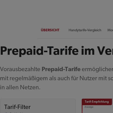
Handytarife
ÜBERSICHT
Handytarife-Vergleich
Mon
Prepaid-Tarife im Ve
Vorausbezahlte
Prepaid-Tarife
ermöglichen
mit regelmäßigem als auch für Nutzer mit 
in allen Netzen.
Tarif-Empfehlung
Tarif-Filter
Anzeige