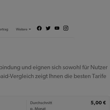
in Kooperation mit
ertrag
Weitere
bindung und eignen sich sowohl für Nutzer
d-Vergleich zeigt Ihnen die besten Tarife
5,00 €
Durchschnitt
p. Monat