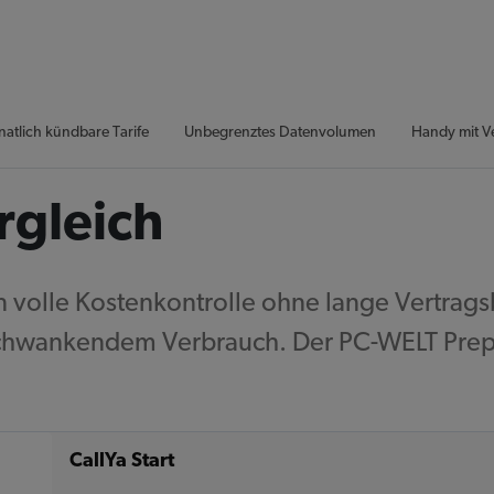
atlich kündbare Tarife
Unbegrenztes Datenvolumen
Handy mit V
rgleich
 volle Kostenkontrolle ohne lange Vertrags
schwankendem Verbrauch. Der PC-WELT Prepai
CallYa Start