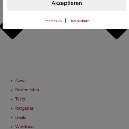
Akzeptieren
|
Impressum
Datenschutz
News
Bestenlisten
Tests
Ratgeber
Deals
Windows