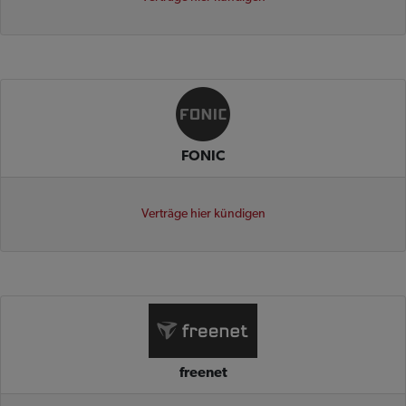
FONIC
Verträge hier kündigen
freenet